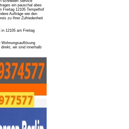
 schnellen Service
trages ein pauschal abes
am Freitag 12105 Tempelhof
dere Aufträge wie den
is zu Ihrer Zufriedenheit
in 12105 am Freitag
g Wohnungsauflösung
rekt, wir sind innerhalb