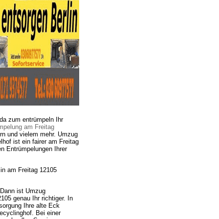
 da zum entrümpeln Ihr
mpelung am Freitag
rn und vielem mehr. Umzug
 ist ein fairer am Freitag
en Entrümpelungen Ihrer
in am Freitag 12105
 Dann ist Umzug
 genau Ihr richtiger. In
sorgung Ihre alte Eck
yclinghof. Bei einer