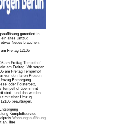
auflösung garantiert in
d ein altes Umzug
r etwas Neues brauchen.
 am Freitag 12105
5 am Freitag Tempelhof
ekt am Freitag. Wir sorgen
05 am Freitag Tempelhof
n von den fairen Preisen
e Umzug Entsorgung
sel oder Polsterbett,
5 Tempelhof übernimmt
t sind - und das werden
neut mit einer Umzug
12105 beauftragen.
Entsorgung
lung Komplettservice
halpreis
Wohnungsauflösung
t an. Ihre