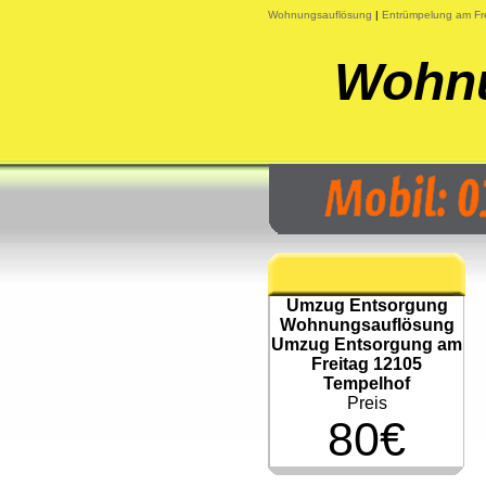
Wohnungsauflösung
|
Entrümpelung am Fr
Wohnu
Umzug Entsorgung
Wohnungsauflösung
Umzug Entsorgung am
Freitag 12105
Tempelhof
Preis
80€