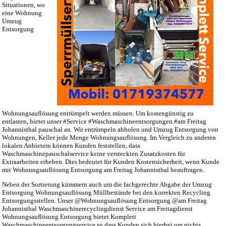
Situationen, wo
eine Wohnung
Umzug
Entsorgung
Wohnungsauflösung entrümpelt werden müssen. Um kostengünstig zu
entlasten, bietet unser #Service #Waschmaschineentsorgungen #am Freitag
Johannisthal pauschal an. Wir entrümpeln abholen und Umzug Entsorgung von
Wohnungen, Keller jede Menge Wohnungsauflösung. Im Vergleich zu anderen
lokalen Anbietern können Kunden feststellen, dass
Waschmaschinepauschalservice keine versteckten Zusatzkosten für
Extraarbeiten erheben. Dies bedeutet für Kunden Kostensicherheit, wenn Kunde
mit Wohnungsauflösung Entsorgung am Freitag Johannisthal beauftragen.
Neben der Sortierung kümmern auch um die fachgerechte Abgabe der Umzug
Entsorgung Wohnungsauflösung Müllbestände bei den korrekten Recycling
Entsorgungsstellen. Unser @Wohnungsauflösung Entsorgung @am Freitag
Johannisthal Waschmaschinerecyclingdienst Service am Freitagdienst
Wohnungsauflösung Entsorgung bietet Komplett
Waschmaschineentsorgungservice so dass Kunden sich hierbei um nichts