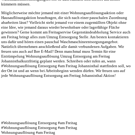
kümmern müssen.
Möglicherweise möchte jemand mit einer Wohnungsauflösungsaktion oder
Hausauflösungaktion beauftragen, die sich nach einer pauschalen Zuordnung
abarbeiten lässt? Vielleicht steht jemand vor einem zugemüllten Objekt ohne
eine Idee, wie jemand daraus wieder bewohnbare oder lagerfähige Fläche
gewinnen? Gerne kommt am Freitagservise Gegenständeabholung Service auch
am Freitag bringt alles zum Umzug Entsorgung Stelle. Am besten kontaktieren
uns dafür und hören einen pauschal Waschmaschineentsorgungangebot.
Natürlich übernehmen anschließend alle damit verbundenen Aufgaben. Wir
freuen uns auch auf Ihre E-Mail! Denn manchmal muss Termin für eine
Entrümpelung Wohnungsauflösung Umzug Entsorgung am Freitag
Johannisthalkurzfristig geplant werden. Schreiben oder rufen an, wann
#Wohnungsauflösung Entsorgung #am Freitag Johannisthal stattfinden soll, wo
der Ort ist und an wenn bei Arbeitsbeginn wenden dürfen. Wir freuen uns auf
jede Wohnungsauflösung Entsorgung am Freitag Johannisthal Aktion!
#Wohnungsauflösung Entsorgung #am Freitag
#Wohnungsauflösung Entsorgung #am Freitag
Wohnungsauflösung #am Freitag