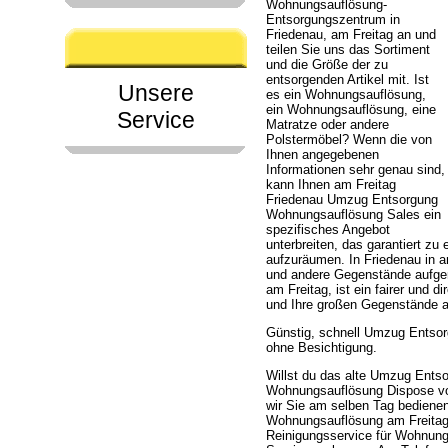
Wohnungsauflösung-
Entsorgungszentrum in
Friedenau, am Freitag an und
teilen Sie uns das Sortiment
und die Größe der zu
entsorgenden Artikel mit. Ist
Unsere
es ein Wohnungsauflösung,
ein Wohnungsauflösung, eine
Service
Matratze oder andere
Polstermöbel? Wenn die von
Ihnen angegebenen
Informationen sehr genau sind,
kann Ihnen am Freitag
Friedenau Umzug Entsorgung
Wohnungsauflösung Sales ein
spezifisches Angebot
unterbreiten, das garantiert zu
aufzuräumen. In Friedenau in 
und andere Gegenstände aufge
am Freitag, ist ein fairer und 
und Ihre großen Gegenstände a
Günstig, schnell Umzug Entso
ohne Besichtigung.
Willst du das alte Umzug Ent
Wohnungsauflösung Dispose von
wir Sie am selben Tag bediene
Wohnungsauflösung am Freitag
Reinigungsservice für Wohnunge