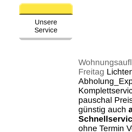
Unsere
Service
Wohnungsaufl
Freitag
Lichte
Abholung_Expr
Komplettservi
pauschal Prei
günstig auch
Schnellservi
ohne Termin V