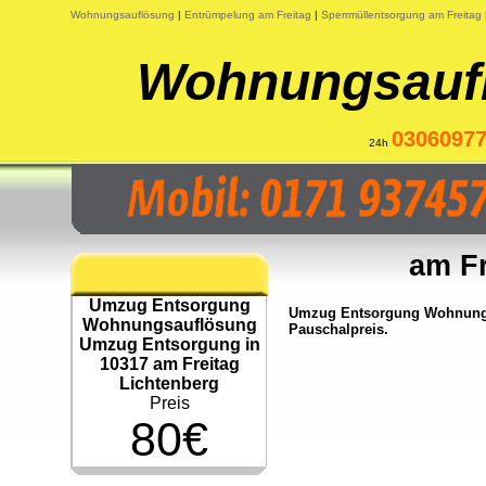
Wohnungsauflösung
|
Entrümpelung am Freitag
|
Sperrmüllentsorgung am Freitag
Wohnungsaufl
0306097
24h
am Fr
Umzug Entsorgung
Umzug Entsorgung Wohnungsa
Wohnungsauflösung
Pauschalpreis.
Umzug Entsorgung in
10317 am Freitag
Lichtenberg
Preis
80€