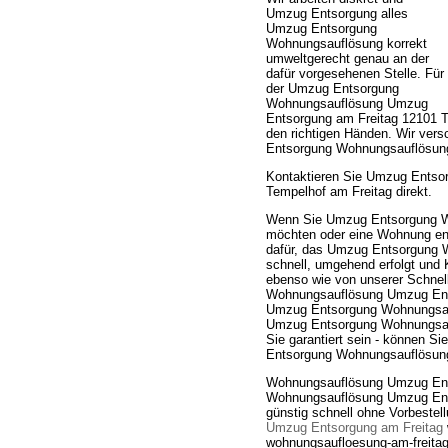
Umzug Entsorgung alles
Umzug Entsorgung
Wohnungsauflösung korrekt
umweltgerecht genau an der
dafür vorgesehenen Stelle. Für
der Umzug Entsorgung
Wohnungsauflösung Umzug
Entsorgung am Freitag 12101 T
den richtigen Händen. Wir ver
Entsorgung Wohnungsauflösung
Kontaktieren Sie Umzug Entso
Tempelhof am Freitag direkt.
Wenn Sie Umzug Entsorgung W
möchten oder eine Wohnung ent
dafür, das Umzug Entsorgung 
schnell, umgehend erfolgt und 
ebenso wie von unserer Schnel
Wohnungsauflösung Umzug Entso
Umzug Entsorgung Wohnungsau
Umzug Entsorgung Wohnungsaufl
Sie garantiert sein - können Si
Entsorgung Wohnungsauflösung
Wohnungsauflösung Umzug Ent
Wohnungsauflösung Umzug Ents
günstig schnell ohne Vorbestel
Umzug Entsorgung am Freitag
wohnungsaufloesung-am-freitag.