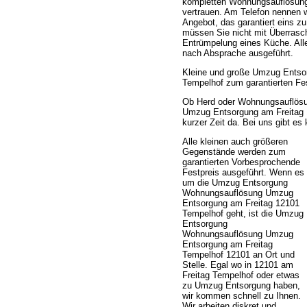
kompletten Wohnungsauflösung 
vertrauen. Am Telefon nennen 
Angebot, das garantiert eins z
müssen Sie nicht mit Überrasc
Entrümpelung eines Küche. All
nach Absprache ausgeführt.
Kleine und große Umzug Entso
Tempelhof zum garantierten Fes
Ob Herd oder Wohnungsauflösu
Umzug Entsorgung am Freitag 1
kurzer Zeit da. Bei uns gibt es
Alle kleinen auch größeren
Gegenstände werden zum
garantierten Vorbesprochende
Festpreis ausgeführt. Wenn es
um die Umzug Entsorgung
Wohnungsauflösung Umzug
Entsorgung am Freitag 12101
Tempelhof geht, ist die Umzug
Entsorgung
Wohnungsauflösung Umzug
Entsorgung am Freitag
Tempelhof 12101 an Ort und
Stelle. Egal wo in 12101 am
Freitag Tempelhof oder etwas
zu Umzug Entsorgung haben,
wir kommen schnell zu Ihnen.
Wir arbeiten diskret und