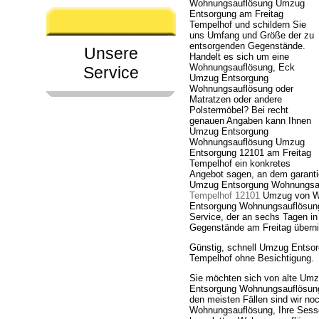
Wohnungsauflösung Umzug
Entsorgung am Freitag
Tempelhof und schildern Sie
uns Umfang und Größe der zu
entsorgenden Gegenstände.
Unsere
Handelt es sich um eine
Wohnungsauflösung, Eck
Service
Umzug Entsorgung
Wohnungsauflösung oder
Matratzen oder andere
Polstermöbel? Bei recht
genauen Angaben kann Ihnen
Umzug Entsorgung
Wohnungsauflösung Umzug
Entsorgung 12101 am Freitag
Tempelhof ein konkretes
Angebot sagen, an dem garanti
Umzug Entsorgung Wohnungsau
Tempelhof 12101
Umzug von Wo
Entsorgung Wohnungsauflösung 
Service, der an sechs Tagen in
Gegenstände am Freitag übern
Günstig, schnell Umzug Entso
Tempelhof ohne Besichtigung.
Sie möchten sich von alte Um
Entsorgung Wohnungsauflösung 
den meisten Fällen sind wir no
Wohnungsauflösung, Ihre Sess