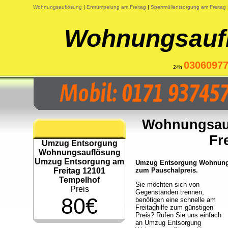
Wohnungsauflösung
|
Entrümpelung am Freitag
|
Sperrmüllentsorgung am Freitag
Wohnungsaufl
0306097
24h
Wohnungsau
Fr
Umzug Entsorgung
Wohnungsauflösung
Umzug Entsorgung am
Umzug Entsorgung Wohnungsa
Freitag 12101
zum Pauschalpreis.
Tempelhof
Sie möchten sich von
Preis
Gegenständen trennen,
80€
benötigen eine schnelle am
Freitaghilfe zum günstigen
Preis? Rufen Sie uns einfach
an Umzug Entsorgung