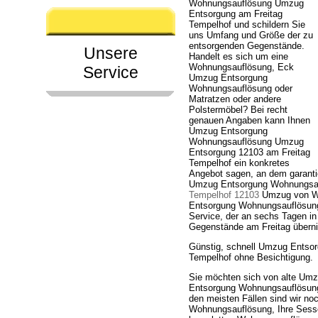
Wohnungsauflösung Umzug
Entsorgung am Freitag
Tempelhof und schildern Sie
uns Umfang und Größe der zu
entsorgenden Gegenstände.
Unsere
Handelt es sich um eine
Wohnungsauflösung, Eck
Service
Umzug Entsorgung
Wohnungsauflösung oder
Matratzen oder andere
Polstermöbel? Bei recht
genauen Angaben kann Ihnen
Umzug Entsorgung
Wohnungsauflösung Umzug
Entsorgung 12103 am Freitag
Tempelhof ein konkretes
Angebot sagen, an dem garanti
Umzug Entsorgung Wohnungsau
Tempelhof 12103
Umzug von Wo
Entsorgung Wohnungsauflösung 
Service, der an sechs Tagen in
Gegenstände am Freitag übern
Günstig, schnell Umzug Entso
Tempelhof ohne Besichtigung.
Sie möchten sich von alte Um
Entsorgung Wohnungsauflösung 
den meisten Fällen sind wir no
Wohnungsauflösung, Ihre Sess