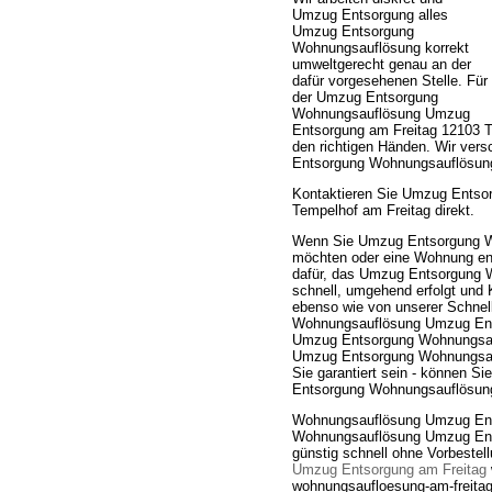
Umzug Entsorgung alles
Umzug Entsorgung
Wohnungsauflösung korrekt
umweltgerecht genau an der
dafür vorgesehenen Stelle. Für
der Umzug Entsorgung
Wohnungsauflösung Umzug
Entsorgung am Freitag 12103 T
den richtigen Händen. Wir ver
Entsorgung Wohnungsauflösung
Kontaktieren Sie Umzug Entso
Tempelhof am Freitag direkt.
Wenn Sie Umzug Entsorgung W
möchten oder eine Wohnung ent
dafür, das Umzug Entsorgung 
schnell, umgehend erfolgt und 
ebenso wie von unserer Schnel
Wohnungsauflösung Umzug Entso
Umzug Entsorgung Wohnungsau
Umzug Entsorgung Wohnungsaufl
Sie garantiert sein - können Si
Entsorgung Wohnungsauflösung
Wohnungsauflösung Umzug Ent
Wohnungsauflösung Umzug Ents
günstig schnell ohne Vorbestel
Umzug Entsorgung am Freitag
wohnungsaufloesung-am-freitag.