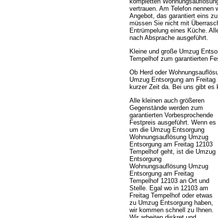
kompletten Wohnungsauflösung 
vertrauen. Am Telefon nennen 
Angebot, das garantiert eins z
müssen Sie nicht mit Überrasc
Entrümpelung eines Küche. All
nach Absprache ausgeführt.
Kleine und große Umzug Entso
Tempelhof zum garantierten Fes
Ob Herd oder Wohnungsauflösu
Umzug Entsorgung am Freitag 1
kurzer Zeit da. Bei uns gibt es
Alle kleinen auch größeren
Gegenstände werden zum
garantierten Vorbesprochende
Festpreis ausgeführt. Wenn es
um die Umzug Entsorgung
Wohnungsauflösung Umzug
Entsorgung am Freitag 12103
Tempelhof geht, ist die Umzug
Entsorgung
Wohnungsauflösung Umzug
Entsorgung am Freitag
Tempelhof 12103 an Ort und
Stelle. Egal wo in 12103 am
Freitag Tempelhof oder etwas
zu Umzug Entsorgung haben,
wir kommen schnell zu Ihnen.
Wir arbeiten diskret und