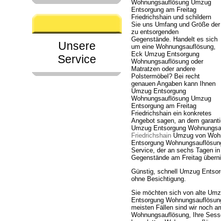
Wohnungsauflösung Umzug
Entsorgung am Freitag
Friedrichshain und schildern
Sie uns Umfang und Größe der
zu entsorgenden
Gegenstände. Handelt es sich
Unsere
um eine Wohnungsauflösung,
Eck Umzug Entsorgung
Service
Wohnungsauflösung oder
Matratzen oder andere
Polstermöbel? Bei recht
genauen Angaben kann Ihnen
Umzug Entsorgung
Wohnungsauflösung Umzug
Entsorgung am Freitag
Friedrichshain ein konkretes
Angebot sagen, an dem garanti
Umzug Entsorgung Wohnungsau
Friedrichshain
Umzug von Wohnu
Entsorgung Wohnungsauflösung 
Service, der an sechs Tagen in
Gegenstände am Freitag übern
Günstig, schnell Umzug Entso
ohne Besichtigung.
Sie möchten sich von alte Um
Entsorgung Wohnungsauflösung 
meisten Fällen sind wir noch a
Wohnungsauflösung, Ihre Sess